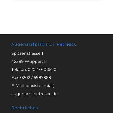
Augenarztpraxis Dr. Petrescu
Spitzenstrasse 1
42389 Wuppertal
Telefon: 0202 / 600520
Fax: 0202 / 6987868
E-Mail: praxisteam(at)
augenarzt-petrescu.de
Rechtliches