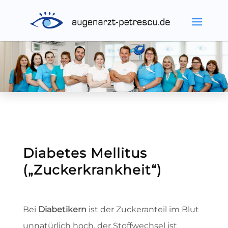
Diabetes Mellitus
(„Zuckerkrankheit“)
Bei
Diabetikern
ist der Zuckeranteil im Blut
unnatürlich hoch, der Stoffwechsel ist