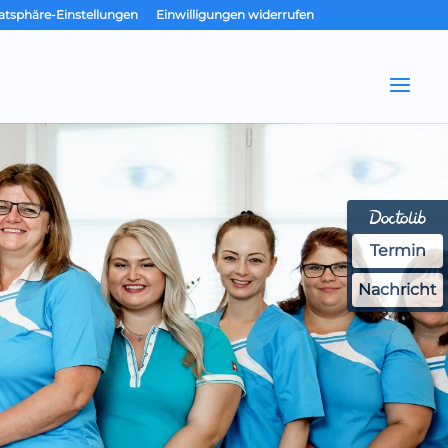
vatsphäre-Einstellungen
Einwilligungen widerrufen
Termin
Nachricht