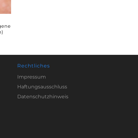
gene
n)
Rechtliches
Impressum
Haftungsausschluss
Datenschutzhinweis