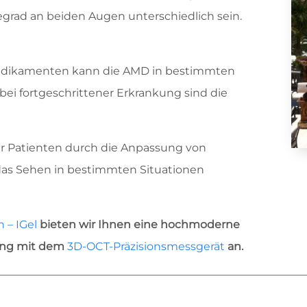
egrad an beiden Augen unterschiedlich sein.
 Medikamenten kann die AMD in bestimmten
bei fortgeschrittener Erkrankung sind die
der Patienten durch die Anpassung von
das Sehen in bestimmten Situationen
 – IGel
bieten wir Ihnen eine hochmoderne
ung mit dem
3D-OCT-Präzisionsmessgerät
an.