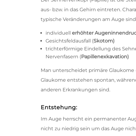
aus- bzw. in das Gehirn eintreten. Char
typische Veränderungen am Auge sind
individuell
erhöhter Augeninnendru
Gesichtsfeldausfall (
Skotom)
trichterförmige Eindellung des Seh
Nervenfasern (
Papillenexkavation)
Man unterscheidet primäre Glaukome (
Glaukome entstehen spontan, währen
anderen Erkrankungen sind.
Entstehung:
Im Auge herrscht ein permanenter Auge
nicht zu niedrig sein um das Auge nic