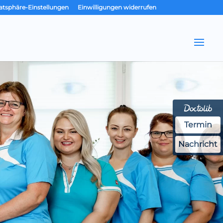
vatsphäre-Einstellungen
Einwilligungen widerrufen
Termin
Nachricht