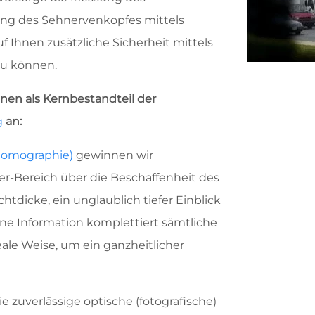
ung des Sehnervenkopfes mittels
uf Ihnen zusätzliche Sicherheit mittels
zu können.
en als Kernbestandteil der
g
an:
tomographie)
gewinnen wir
er-Bereich über die Beschaffenheit des
tdicke, ein unglaublich tiefer Einblick
ne Information komplettiert sämtliche
le Weise, um ein ganzheitlicher
ie zuverlässige optische (fotografische)