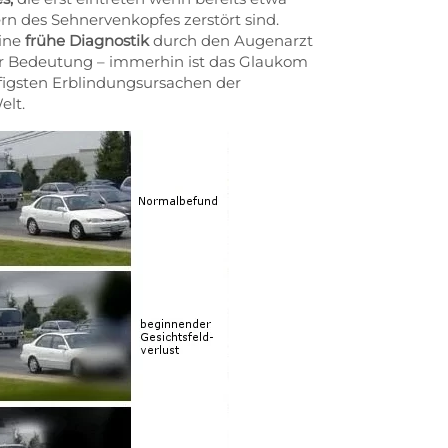
rn des Sehnervenkopfes zerstört sind.
eine
frühe Diagnostik
durch den Augenarzt
er Bedeutung – immerhin ist das Glaukom
figsten Erblindungsursachen der
elt.