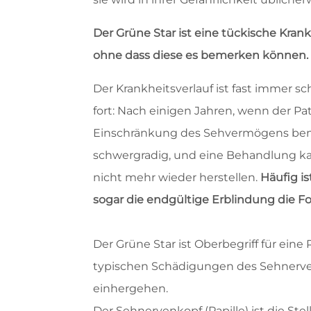
Der Grüne Star ist eine tückische Krank
ohne dass diese es bemerken können.
Der Krankheitsverlauf ist fast immer s
fort: Nach einigen Jahren, wenn der Pa
Einschränkung des Sehvermögens bemer
schwergradig, und eine Behandlung 
nicht mehr wieder herstellen.
Häufig i
sogar die endgültige Erblindung die Fo
Der Grüne Star ist Oberbegriff für ein
typischen Schädigungen des Sehnerve
einhergehen.
Der Sehnervenkopf (Papille) ist die Ste