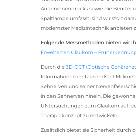
Augeninnendrucks sowie die Beurteil
Spaltlampe umfasst, sind wir stolz dara
modernster Medizintechnik anbieten 
Folgende Messmethoden bieten wir Ihn
Erweiterten Glaukom – Früherkennun
Durch die
3D-OCT (Optische Cohärenz
Informationen im tausendstel-Millimet
Sehnerven und seiner Nervenfaserschich
in den Sehnerven hinein. Die gewonne
UNtersuchungen zum Glaukom auf idea
Therapiekonzept zu entwickeln.
Zusätzlich bietet sie Sicherheit durch d