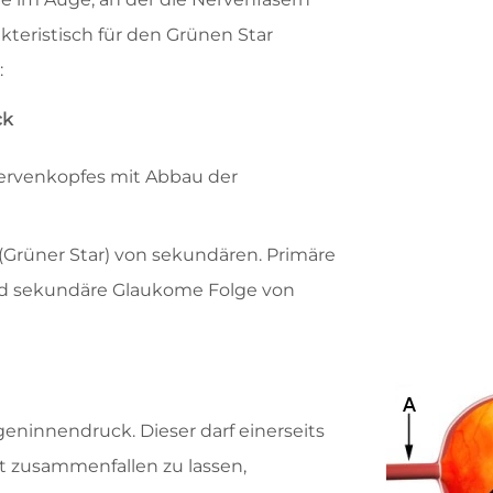
akteristisch für den Grünen Star
:
ck
nervenkopfes mit Abbau der
Grüner Star) von sekundären. Primäre
d sekundäre Glaukome Folge von
ninnendruck. Dieser darf einerseits
ht zusammenfallen zu lassen,