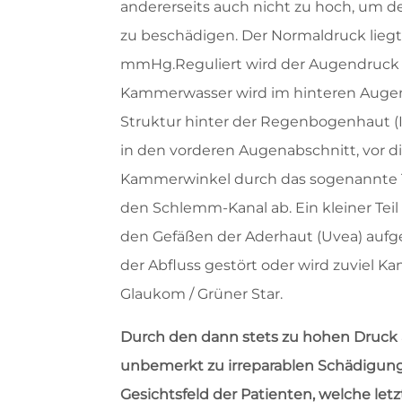
andererseits auch nicht zu hoch, um 
zu beschädigen. Der Normaldruck lieg
mmHg.Reguliert wird der Augendruck
Kammerwasser wird im hinteren Augena
Struktur hinter der Regenbogenhaut (Ir
in den vorderen Augenabschnitt, vor 
Kammerwinkel durch das sogenannte Tr
den Schlemm-Kanal ab. Ein kleiner Te
den Gefäßen der Aderhaut (Uvea) aufge
der Abfluss gestört oder wird zuviel
Glaukom / Grüner Star.
Durch den dann stets zu hohen Druck
unbemerkt zu irreparablen Schädigun
Gesichtsfeld der Patienten, welche let