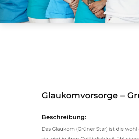
Glaukomvorsorge – Gr
Beschreibung:
Das Glaukom (Grüner Star) ist die woh
sie wird in ihrer Gefährlichkeit übliche